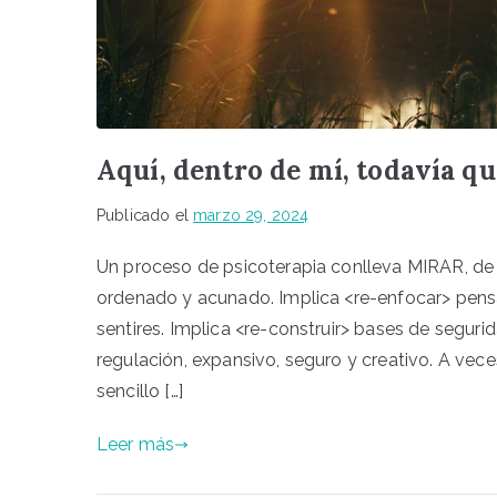
Aquí, dentro de mí, todavía 
Publicado el
marzo 29, 2024
Un proceso de psicoterapia conlleva MIRAR, de 
ordenado y acunado. Implica <re-enfocar> pensa
sentires. Implica <re-construir> bases de segur
regulación, expansivo, seguro y creativo. A vece
sencillo […]
Leer más