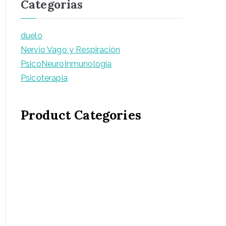
Categorias
duelo
Nervio Vago y Respiración
PsicoNeuroInmunologia
Psicoterapia
Product Categories