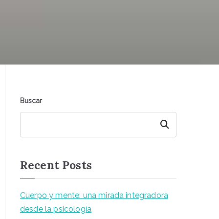
Buscar
Buscar
Recent Posts
Cuerpo y mente: una mirada integradora
desde la psicología