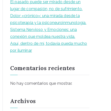
El pasado puede ser mirado desde un
lugar de compasión, no de sufrimiento.
Dolor «crónico»: una mirada desde la
psicoterapia y la psiconeuroinmunología.
Sistema Nervioso y Emociones: una
conexión que moldea nuestra vida.
Aquí, dentro de mí, todavía queda mucho
por iluminar
Comentarios recientes
No hay comentarios que mostrar.
Archivos