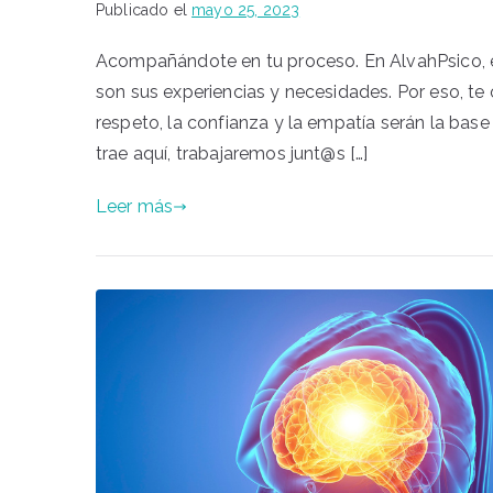
Publicado el
mayo 25, 2023
Acompañándote en tu proceso. En AlvahPsico, 
son sus experiencias y necesidades. Por eso, t
respeto, la confianza y la empatía serán la base
trae aquí, trabajaremos junt@s […]
Leer más