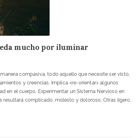
queda mucho por iluminar
manera compasiva, todo aquello que necesite ser visto,
mientos y creencias. Implica <re-orientar> algunos
idad en el cuerpo. Experimentar un Sistema Nervioso en
s resultará complicado, molesto y doloroso. Otras ligero,