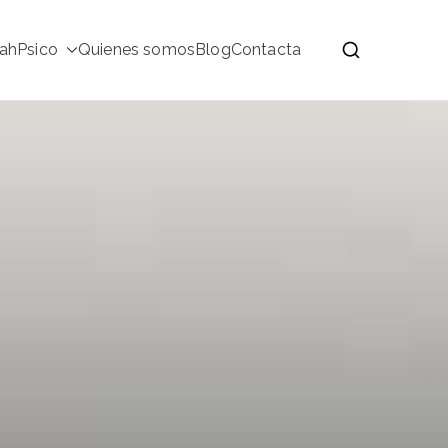
ahPsico
Quienes somos
Blog
Contacta