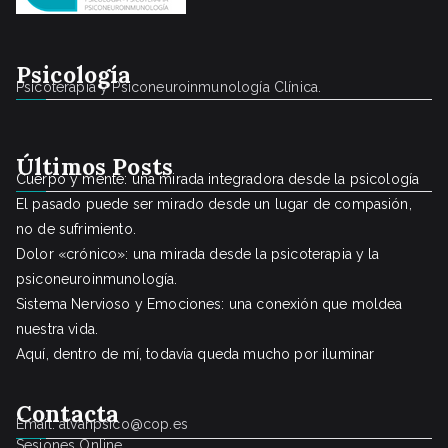
Psicología
Psicoterapia y Psiconeuroinmunología Clínica.
Últimos Posts
Cuerpo y mente: una mirada integradora desde la psicología
El pasado puede ser mirado desde un lugar de compasión,
no de sufrimiento.
Dolor «crónico»: una mirada desde la psicoterapia y la
psiconeuroinmunología.
Sistema Nervioso y Emociones: una conexión que moldea
nuestra vida.
Aquí, dentro de mí, todavía queda mucho por iluminar
Conta
cta
Email: alvahpsico@cop.es
Sesiones Online.