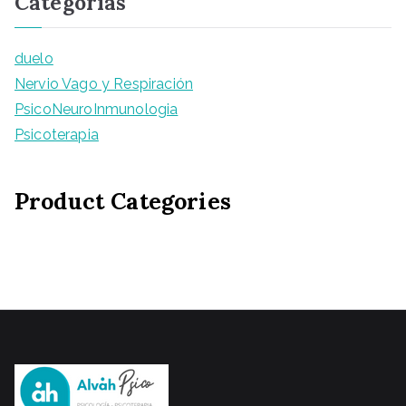
Categorias
duelo
Nervio Vago y Respiración
PsicoNeuroInmunologia
Psicoterapia
Product Categories