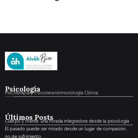
Psicología
Psicoterapia y Psiconeuroinmunología Clínica.
Últimos Posts
Cuerpo y mente: una mirada integradora desde la psicología
El pasado puede ser mirado desde un lugar de compasión,
no de sufrimiento.