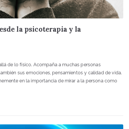
sde la psicoterapia y la
 allá de lo físico. Acompaña a muchas personas
 también sus emociones, pensamientos y calidad de vida.
memente en la importancia de mirar a la persona como