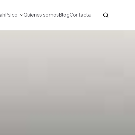
ahPsico
Quienes somos
Blog
Contacta