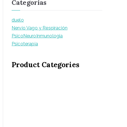
Categorias
duelo
Nervio Vago y Respiración
PsicoNeuroInmunologia
Psicoterapia
Product Categories