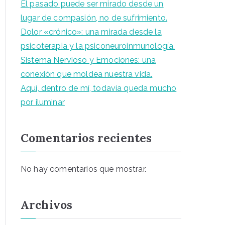
El pasado puede ser mirado desde un
lugar de compasión, no de sufrimiento.
Dolor «crónico»: una mirada desde la
psicoterapia y la psiconeuroinmunología.
Sistema Nervioso y Emociones: una
conexión que moldea nuestra vida.
Aquí, dentro de mí, todavía queda mucho
por iluminar
Comentarios recientes
No hay comentarios que mostrar.
Archivos