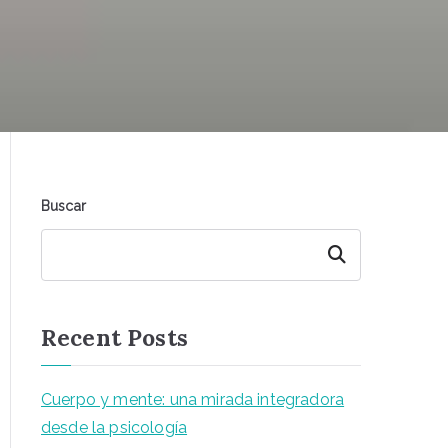
Buscar
Buscar
Recent Posts
Cuerpo y mente: una mirada integradora
desde la psicología