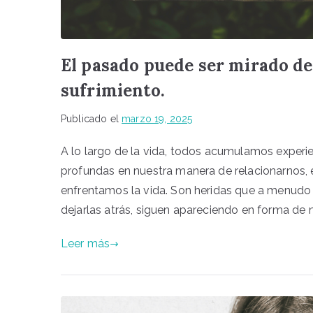
El pasado puede ser mirado de
sufrimiento.
Publicado el
marzo 19, 2025
A lo largo de la vida, todos acumulamos experie
profundas en nuestra manera de relacionarnos
enfrentamos la vida. Son heridas que a menud
dejarlas atrás, siguen apareciendo en forma de 
Leer más