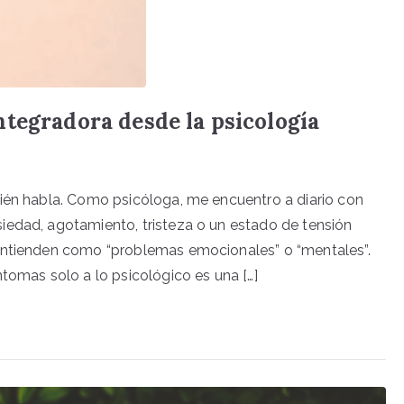
tegradora desde la psicología
bién habla. Como psicóloga, me encuentro a diario con
iedad, agotamiento, tristeza o un estado de tensión
 entienden como “problemas emocionales” o “mentales”.
tomas solo a lo psicológico es una […]