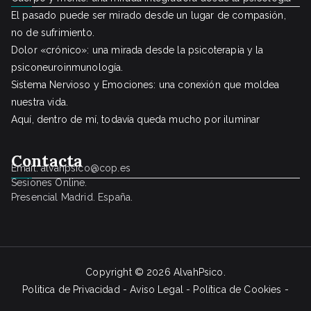
El pasado puede ser mirado desde un lugar de compasión,
no de sufrimiento.
Dolor «crónico»: una mirada desde la psicoterapia y la
psiconeuroinmunología.
Sistema Nervioso y Emociones: una conexión que moldea
nuestra vida.
Aquí, dentro de mí, todavía queda mucho por iluminar
Conta
cta
Email: alvahpsico@cop.es
Sesiones Online.
Presencial Madrid. España.
Copyright © 2026
AlvahPsico
.
Politica de Privacidad - Aviso Legal - Política de Cookies -