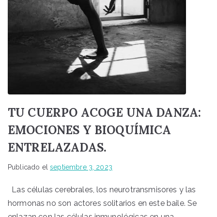
TU CUERPO ACOGE UNA DANZA:
EMOCIONES Y BIOQUÍMICA
ENTRELAZADAS.
Publicado el
septiembre 3, 2023
Las células cerebrales, los neurotransmisores y las
hormonas no son actores solitarios en este baile. Se
enlazan con las células inmunológicas en una