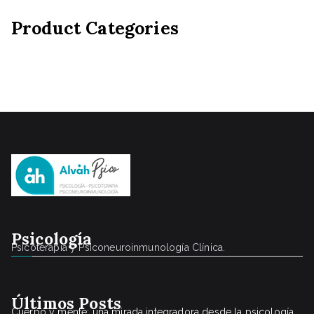
Product Categories
Psicología
Psicoterapia y Psiconeuroinmunología Clínica.
Últimos Posts
Cuerpo y mente: una mirada integradora desde la psicología