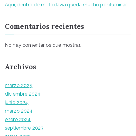
Aquí, dentro de mí, todavía queda mucho por iluminar
Comentarios recientes
No hay comentarios que mostrar.
Archivos
marzo 2025
diciembre 2024
junio 2024
marzo 2024
enero 2024
septiembre 2023