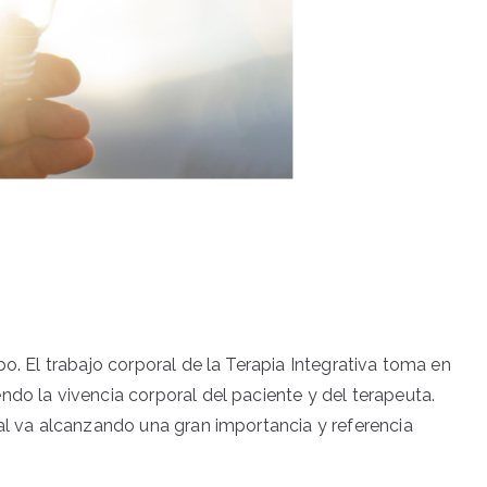
po. El trabajo corporal de la Terapia Integrativa toma en
ndo la vivencia corporal del paciente y del terapeuta.
ral va alcanzando una gran importancia y referencia