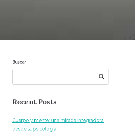
Buscar
Buscar
Recent Posts
Cuerpo y mente: una mirada integradora
desde la psicología