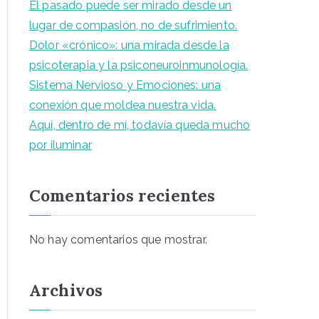
El pasado puede ser mirado desde un
lugar de compasión, no de sufrimiento.
Dolor «crónico»: una mirada desde la
psicoterapia y la psiconeuroinmunología.
Sistema Nervioso y Emociones: una
conexión que moldea nuestra vida.
Aquí, dentro de mí, todavía queda mucho
por iluminar
Comentarios recientes
No hay comentarios que mostrar.
Archivos