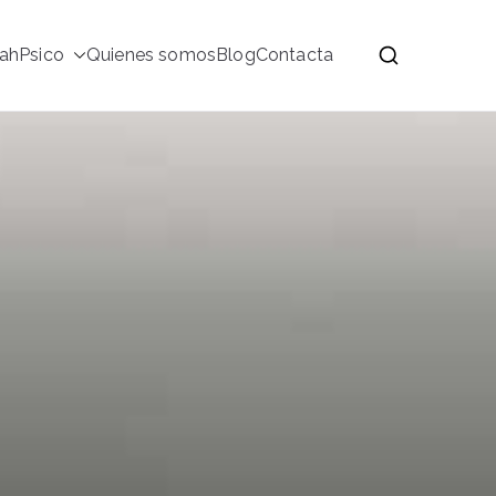
ahPsico
Quienes somos
Blog
Contacta