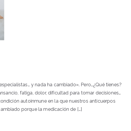
 especialistas… y nada ha cambiado». Pero…¿Qué tienes?
ansancio, fatiga, dolor, dificultad para tomar decisiones…
 condición autoinmune en la que nuestros anticuerpos
cambiado porque la medicación de […]