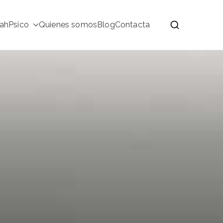
ahPsico
Quienes somos
Blog
Contacta