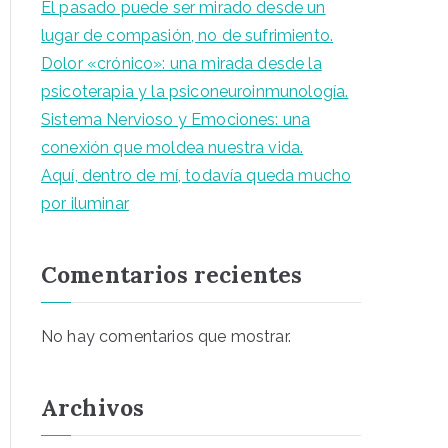
El pasado puede ser mirado desde un
lugar de compasión, no de sufrimiento.
Dolor «crónico»: una mirada desde la
psicoterapia y la psiconeuroinmunología.
Sistema Nervioso y Emociones: una
conexión que moldea nuestra vida.
Aquí, dentro de mí, todavía queda mucho
por iluminar
Comentarios recientes
No hay comentarios que mostrar.
Archivos