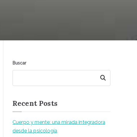
Buscar
Buscar
Recent Posts
Cuerpo y mente: una mirada integradora
desde la psicología