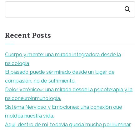
Buscar
Recent Posts
Cuerpo y mente: una mirada integradora desde la
psicología
El pasado puede ser mirado desde un lugar de
compasión, no de sufrimiento.
Dolor «crónico»: una mirada desde la psicoterapia y la
psiconeuroinmunología.
Sistema Nervioso y Emociones: una conexión que
moldea nuestra vida.
Aquí, dentro de mí, todavía queda mucho por iluminar