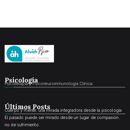
Psicología
Psicoterapia y Psiconeuroinmunología Clínica.
Últimos Posts
Cuerpo y mente: una mirada integradora desde la psicología
El pasado puede ser mirado desde un lugar de compasión,
no de sufrimiento.