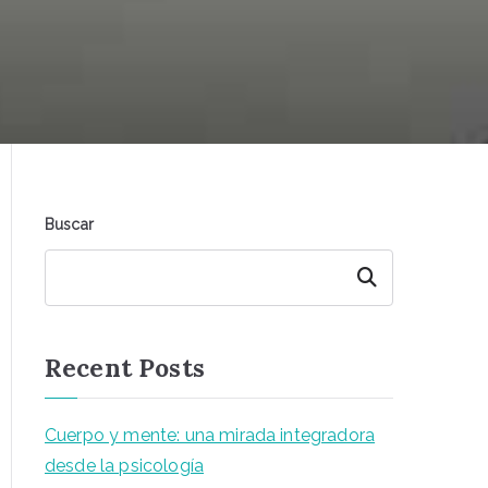
Buscar
Buscar
Recent Posts
Cuerpo y mente: una mirada integradora
desde la psicología