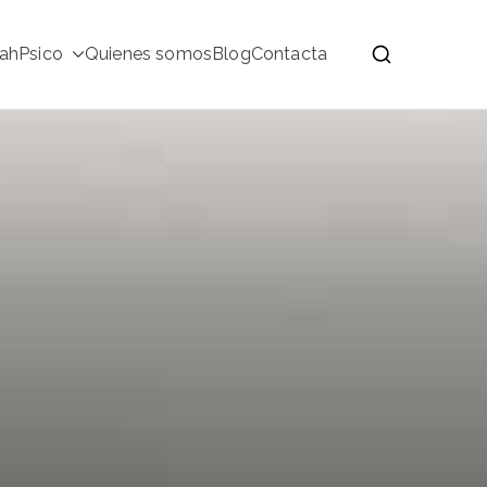
ahPsico
Quienes somos
Blog
Contacta