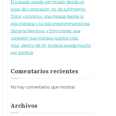
El pasado puede ser mirado desde un
lugar de compasión, no de sufrimiento.
Dolor «crónico»: una mirada desde la
psicoterapia y la psiconeuroinmunología.
Sistema Nervioso y Emociones: una
conexión que moldea nuestra vida.
Aquí, dentro de mí, todavía queda mucho
por iluminar
Comentarios recientes
No hay comentarios que mostrar.
Archivos